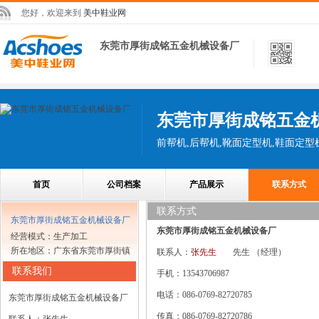
您好，欢迎来到
美中鞋业网
东莞市厚街成铭五金机械设备厂
东莞市厚街成铭五金
首页
公司档案
产品展示
联系方式
联系方式
东莞市厚街成铭五金机械设备厂
东莞市厚街成铭五金机械设备厂
经营模式：生产加工
所在地区：广东省东莞市厚街镇
联系人：
张先生
先生
（经理）
联系我们
手机：13543706987
电话：086-0769-82720785
东莞市厚街成铭五金机械设备厂
传真：086-0769-82720786