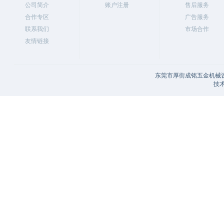
公司简介
账户注册
售后服务
合作专区
广告服务
联系我们
市场合作
友情链接
东莞市厚街成铭五金机械设
技